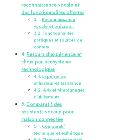
reconnaissance vocale et
des fonctionnalités offertes
Reconnaissance
vocale et précision
Fonctionnalités
pratiques et sources de
contenu
Retours d’expérience et
choix par écosystème
technologique
Expérience
utilisateur et assistance
Avis et témoignages
d’utilisateurs
Comparatif des
assistants vocaux pour
maison connectée
Comparatif
technique et esthétique
Éléments financiers