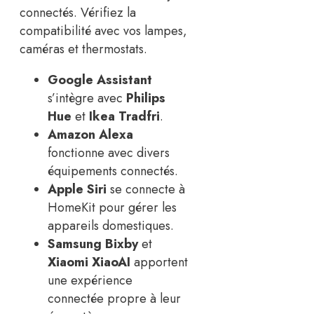
connectés. Vérifiez la
compatibilité avec vos lampes,
caméras et thermostats.
Google Assistant
s’intègre avec
Philips
Hue
et
Ikea Tradfri
.
Amazon Alexa
fonctionne avec divers
équipements connectés.
Apple Siri
se connecte à
HomeKit pour gérer les
appareils domestiques.
Samsung Bixby
et
Xiaomi XiaoAI
apportent
une expérience
connectée propre à leur