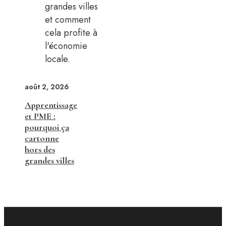
août 2, 2026
Apprentissage
et PME :
pourquoi ça
cartonne
hors des
grandes villes