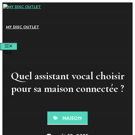
Aller
au
contenu
MY DISC OUTLET
MENU
Quel assistant vocal choisir
pour sa maison connectée ?
MAISON