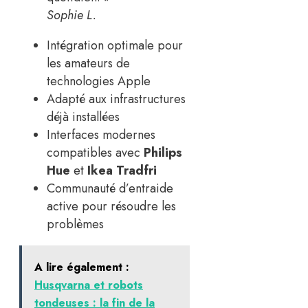
Sophie L.
Intégration optimale pour
les amateurs de
technologies Apple
Adapté aux infrastructures
déjà installées
Interfaces modernes
compatibles avec
Philips
Hue
et
Ikea Tradfri
Communauté d’entraide
active pour résoudre les
problèmes
A lire également :
Husqvarna et robots
tondeuses : la fin de la