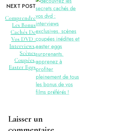
NEXT POST
Comprendre
Les Bonus
Cachés De
Vos DVD :
Interviews,
Scènes
Coupées,
Easter Eggs
Laisser un
commentaire