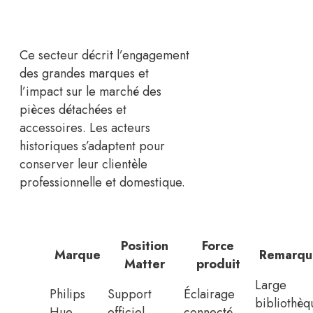
Ce secteur décrit l’engagement
des grandes marques et
l’impact sur le marché des
pièces détachées et
accessoires. Les acteurs
historiques s’adaptent pour
conserver leur clientèle
professionnelle et domestique.
Position
Force
Marque
Remarqu
Matter
produit
Large
Philips
Support
Éclairage
bibliothèq
Hue
officiel
connecté