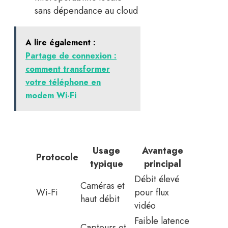
sans dépendance au cloud
A lire également :
Partage de connexion :
comment transformer
votre téléphone en
modem Wi-Fi
Usage
Avantage
Protocole
typique
principal
Débit élevé
Caméras et
Wi‑Fi
pour flux
haut débit
vidéo
Faible latence
Capteurs et