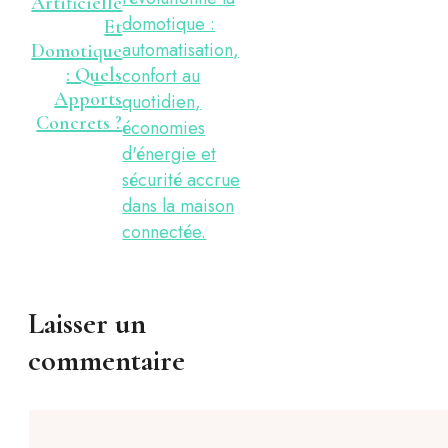
Artificielle
Et
Domotique
: Quels
Apports
Concrets ?
Laisser un
commentaire
Commentaire