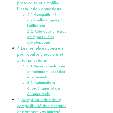
protocoles et simplifie
l’installation domotique
Compatibilité
matérielle et gain pour
l’utilisateur
Rôle des standards
et impact sur les
développeurs
Les bénéfices concrets
pour confort, sécurité et
automatisations
Sécurité renforcée
et traitement local des
événements
Automations
énergétiques et cas
d’usage réels
Adoption industrielle,
compatibilité des marques
et perspectives marché