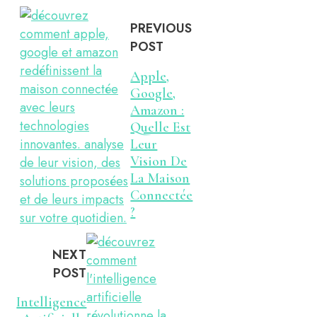
PREVIOUS
POST
Apple,
Google,
Amazon :
Quelle Est
Leur
Vision De
La Maison
Connectée
?
NEXT
POST
Intelligence