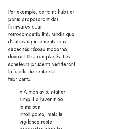
Par exemple, certains hubs et
ponts proposeront des
firmwares pour
rétrocompatibilité, tandis que
d’autres équipements sans
capacités réseau moderne
devront être remplacés. Les
acheteurs prudents vérifieront
la feuille de route des
fabricants.
« À mon avis, Matter
simplifie l’avenir de
la maison
intelligente, mais la
vigilance reste