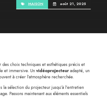
MAISON
août 21, 2025
es choix techniques et esthétiques précis et
le et immersive. Un
vidéoprojecteur
adapté, un
souvent à créer l’atmosphère recherchée.
a sélection du projecteur jusqu’à l’entretien
image. Passons maintenant aux éléments essentiels