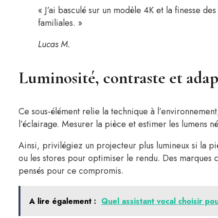
« J’ai basculé sur un modèle 4K et la finesse des
familiales. »
Lucas M.
Luminosité, contraste et adap
Ce sous-élément relie la technique à l’environnement, 
l’éclairage. Mesurer la pièce et estimer les lumens n
Ainsi, privilégiez un projecteur plus lumineux si la pi
ou les stores pour optimiser le rendu. Des marque
pensés pour ce compromis.
A lire également :
Quel assistant vocal choisir p