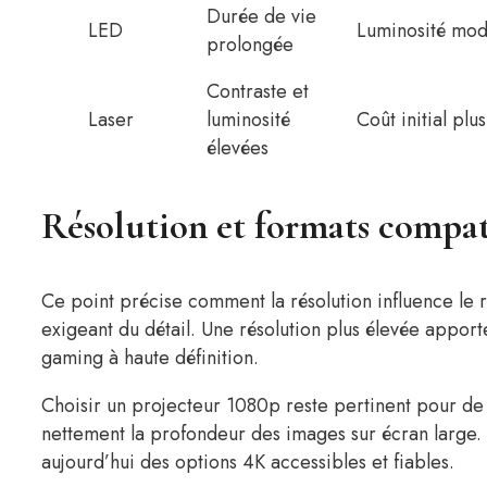
Durée de vie
LED
Luminosité mo
prolongée
Contraste et
Laser
luminosité
Coût initial plu
élevées
Résolution et formats compa
Ce point précise comment la résolution influence le 
exigeant du détail. Une résolution plus élevée apport
gaming à haute définition.
Choisir un projecteur 1080p reste pertinent pour d
nettement la profondeur des images sur écran large
aujourd’hui des options 4K accessibles et fiables.