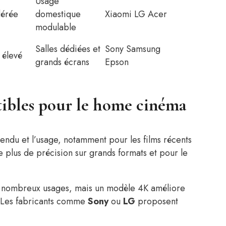
Usage
dérée
domestique
Xiaomi LG Acer
modulable
Salles dédiées et
Sony Samsung
s élevé
grands écrans
Epson
tibles pour le home cinéma
rendu et l’usage, notamment pour les films récents
e plus de précision sur grands formats et pour le
e nombreux usages, mais un modèle 4K améliore
. Les fabricants comme
Sony
ou
LG
proposent