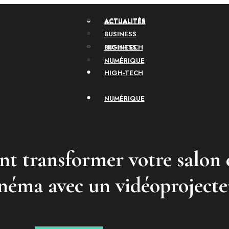
ACTUALITÉS
ACTUALITÉS
BUSINESS
HIGH-TECH
BUSINESS
NUMÉRIQUE
HIGH-TECH
NUMÉRIQUE
 transformer votre salon
inéma avec un vidéoprojecte