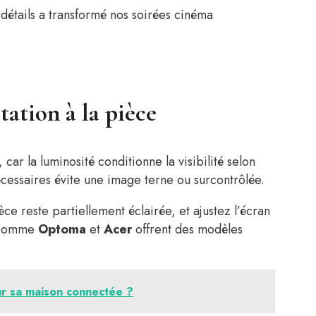
 détails a transformé nos soirées cinéma
tation à la pièce
car la luminosité conditionne la visibilité selon
écessaires évite une image terne ou surcontrôlée.
èce reste partiellement éclairée, et ajustez l’écran
s comme
Optoma
et
Acer
offrent des modèles
our sa maison connectée ?