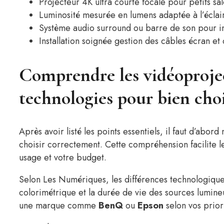
Projecteur 4K ultra courte focale pour petits s
Luminosité mesurée en lumens adaptée à l’éclai
Système audio surround ou barre de son pour 
Installation soignée gestion des câbles écran et
Comprendre les vidéoprojec
technologies pour bien choi
Après avoir listé les points essentiels, il faut d’abor
choisir correctement. Cette compréhension facilite l
usage et votre budget.
Selon Les Numériques, les différences technologiques
colorimétrique et la durée de vie des sources lumin
une marque comme
BenQ
ou
Epson
selon vos prior