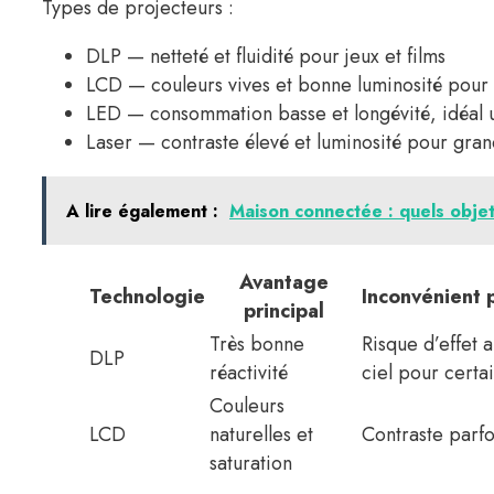
Types de projecteurs :
DLP — netteté et fluidité pour jeux et films
LCD — couleurs vives et bonne luminosité pour 
LED — consommation basse et longévité, idéal
Laser — contraste élevé et luminosité pour gran
A lire également :
Maison connectée : quels objet
Avantage
Technologie
Inconvénient p
principal
Très bonne
Risque d’effet 
DLP
réactivité
ciel pour certa
Couleurs
LCD
naturelles et
Contraste parfoi
saturation