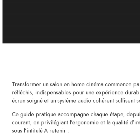
Transformer un salon en home cinéma commence par d
réfléchis, indispensables pour une expérience durab
écran soigné et un système audio cohérent suffisent 
Ce guide pratique accompagne chaque étape, depuis l
courant, en privilégiant l’ergonomie et la qualité d’
sous l’intitulé A retenir :